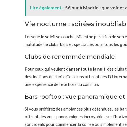
Lire également :
Séjour à Madrid : que voir et 
Vie nocturne : soirées inoubliab
Lorsque le soleil se couche, Miami ne perd rien de son 
multitude de clubs, bars et spectacles pour tous les goû
Clubs de renommée mondiale
Pour ceux qui veulent
danser toute la nuit
, des clubs
destinations de choix. Ces clubs attirent des DJ intern
une expérience de fête hors du commun.
Bars rooftop : vue panoramique et 
Si vous préférez des ambiances plus détendues, les
bar
offrent des vues panoramiques incroyables sur l’hori
sont idéals pour commencer la soirée ou simplement se 