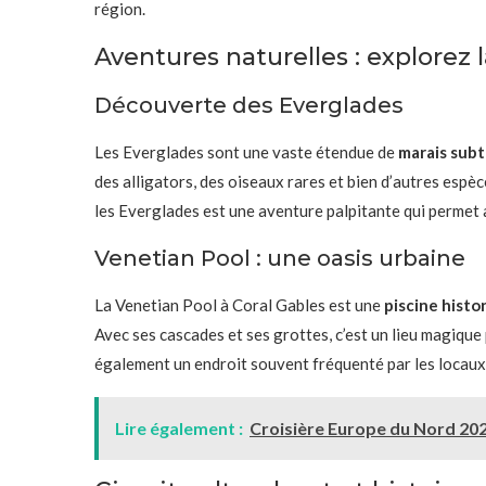
région.
Aventures naturelles : explorez l
Découverte des Everglades
Les Everglades sont une vaste étendue de
marais sub
des alligators, des oiseaux rares et bien d’autres esp
les Everglades est une aventure palpitante qui permet 
Venetian Pool : une oasis urbaine
La Venetian Pool à Coral Gables est une
piscine histo
Avec ses cascades et ses grottes, c’est un lieu magique 
également un endroit souvent fréquenté par les locaux, 
Lire également :
Croisière Europe du Nord 2024