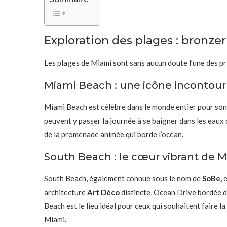
Exploration des plages : bronze
Les plages de Miami sont sans aucun doute l’une des pri
Miami Beach : une icône incontou
Miami Beach est célèbre dans le monde entier pour so
peuvent y passer la journée à se baigner dans les eaux c
de la promenade animée qui borde l’océan.
South Beach : le cœur vibrant de 
South Beach, également connue sous le nom de
SoBe
, 
architecture
Art Déco
distincte, Ocean Drive bordée d
Beach est le lieu idéal pour ceux qui souhaitent faire l
Miami.