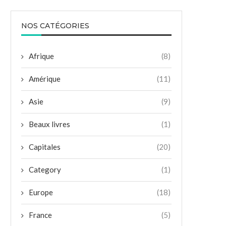
NOS CATÉGORIES
Afrique
(8)
Amérique
(11)
Asie
(9)
Beaux livres
(1)
Capitales
(20)
Category
(1)
Europe
(18)
France
(5)