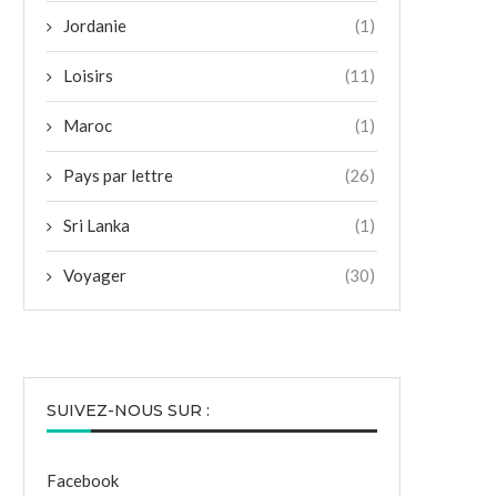
Jordanie
(1)
Loisirs
(11)
Maroc
(1)
Pays par lettre
(26)
Sri Lanka
(1)
Voyager
(30)
SUIVEZ-NOUS SUR :
Facebook