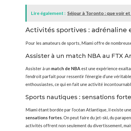
Lire également :
Séjour à Toronto : que voir et
Activités sportives : adrénaline
Pour les amateurs de sports, Miami offre de nombreuses
Assister à un match NBA au FTX A
Assister à un
match de NBA
est une expérience exaltan
l’endroit parfait pour ressentir l’énergie d’une véritab
enthousiastes, ce qui en fait une activité incontourna
Sports nautiques : sensations fort
Miami étant bordée par l’océan Atlantique, il existe une
sensations fortes
. On peut faire du jet-ski, du parap
activités offrent non seulement du divertissement, mais