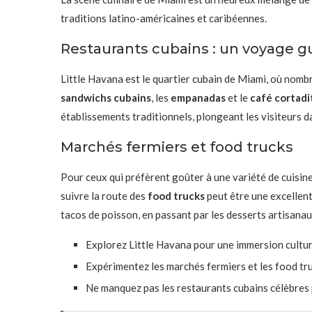
traditions latino-américaines et caribéennes.
Restaurants cubains : un voyage gu
Little Havana est le quartier cubain de Miami, où nom
sandwichs cubains
, les
empanadas
et le
café cortadi
établissements traditionnels, plongeant les visiteurs 
Marchés fermiers et food trucks
Pour ceux qui préfèrent goûter à une variété de cuisines
suivre la route des
food trucks
peut être une excellente
tacos de poisson, en passant par les desserts artisanau
Explorez Little Havana pour une immersion cultu
Expérimentez les marchés fermiers et les food tr
Ne manquez pas les restaurants cubains célèbres 