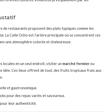
statif
bre de restaurants proposent des plats typiques comme les
to
. La Calle Ocho est l’artère principale où se concentrent ces
dans une atmosphère colorée et chaleureuse.
 locales en un seul endroit, visiter un
marché fermier
ou
 idée. Ces lieux offrent de tout, des fruits tropicaux frais aux
x.
relle et gastronomique.
ucks pour des repas variés et savoureux.
pour leur authenticité.