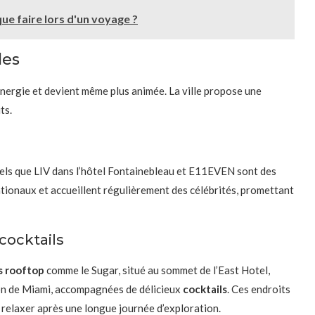
que faire lors d'un voyage ?
les
énergie et devient même plus animée. La ville propose une
ts.
 tels que LIV dans l’hôtel Fontainebleau et E11EVEN sont des
ationaux et accueillent régulièrement des célébrités, promettant
cocktails
s rooftop
comme le Sugar, situé au sommet de l’East Hotel,
zon de Miami, accompagnées de délicieux
cocktails
. Ces endroits
relaxer après une longue journée d’exploration.