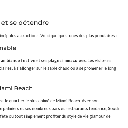
r et se détendre
ncipales attractions. Voici quelques-unes des plus populaires :
rnable
n
ambiance festive
et ses
plages immaculées
. Les visiteurs
laires, à s’allonger sur le sable chaud ou à se promener le long
Miami Beach
est le quartier le plus animé de Miami Beach. Avec son
e palmiers et ses nombreux bars et restaurants tendance, South
a fête ou tout simplement profiter du style de vie glamour de