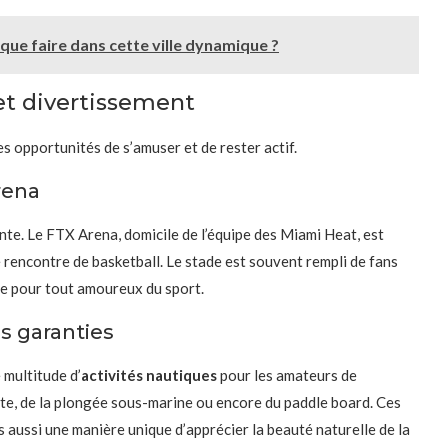
 que faire dans cette ville dynamique ?
 et divertissement
 opportunités de s’amuser et de rester actif.
rena
te. Le FTX Arena, domicile de l’équipe des Miami Heat, est
le rencontre de basketball. Le stade est souvent rempli de fans
ble pour tout amoureux du sport.
es garanties
 multitude d’
activités nautiques
pour les amateurs de
ente, de la plongée sous-marine ou encore du paddle board. Ces
 aussi une manière unique d’apprécier la beauté naturelle de la