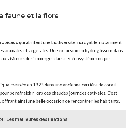
a faune et la flore
tropicaux
qui abritent une biodiversité incroyable, notamment
èces animales et végétales. Une excursion en hydroglisseur dans
aux visiteurs de s’immerger dans cet écosystème unique.
rique
creusée en 1923 dans une ancienne carrière de corail.
pour se rafraîchir lors des chaudes journées estivales. C’est
offrant ainsi une belle occasion de rencontrer les habitants.
 : Les meilleures destinations