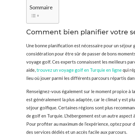
Sommaire
Comment bien planifier votre sé
Une bonne planification est nécessaire pour un séjour
considération pour être sûr de passer de bons moments
voyage golf. Ces experts connaissent les meilleurs pa
aide,
trouvez un voyage golf en Turquie en ligne
qui ré
lieu où jouer parmi les différents parcours répartis dan
Renseignez-vous également sur le moment propice à la 
est généralement la plus adaptée, car le climat y est plu
séjour golfique. Certaines régions sont plus recommand
de golf en Turquie. L’hébergement est un autre aspect 
Pour profiter au maximum de l’expérience, optez pour 
des services dédiés et un accès facile aux parcours.