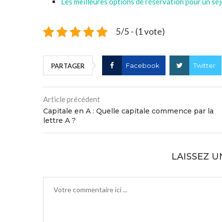
Les meilleures options de réservation pour un sé
5/5 - (1 vote)
Facebook
Twitter
PARTAGER
Article précédent
Capitale en A : Quelle capitale commence par la
lettre A ?
LAISSEZ 