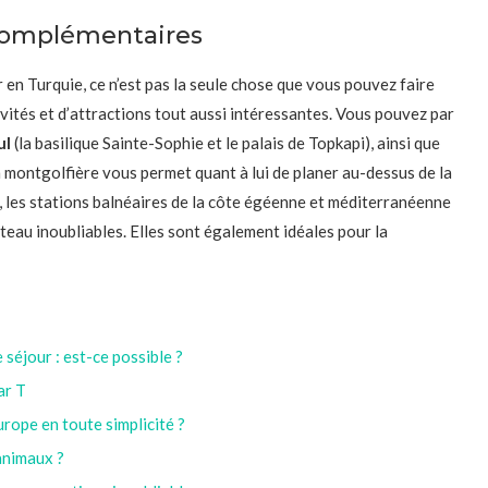
s complémentaires
r en Turquie, ce n’est pas la seule chose que vous pouvez faire
vités et d’attractions tout aussi intéressantes. Vous pouvez par
ul
(la basilique Sainte-Sophie et le palais de Topkapi), ainsi que
 montgolfière vous permet quant à lui de planer au-dessus de la
 les stations balnéaires de la côte égéenne et méditerranéenne
teau inoubliables. Elles sont également idéales pour la
séjour : est-ce possible ?
ar T
urope en toute simplicité ?
animaux ?