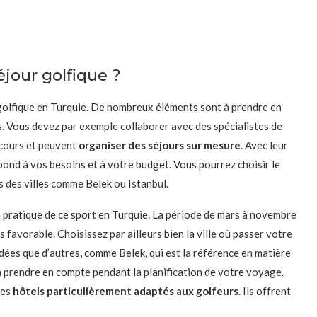
jour golfique ?
 golfique en Turquie. De nombreux éléments sont à prendre en
. Vous devez par exemple collaborer avec des spécialistes de
rcours et peuvent
organiser des séjours sur mesure
. Avec leur
pond à vos besoins et à votre budget. Vous pourrez choisir le
s des villes comme Belek ou Istanbul.
pratique de ce sport en Turquie. La période de mars à novembre
s favorable. Choisissez par ailleurs bien la ville où passer votre
ées que d’autres, comme Belek, qui est la référence en matière
à prendre en compte pendant la planification de votre voyage.
des
hôtels particulièrement adaptés aux golfeurs
. Ils offrent