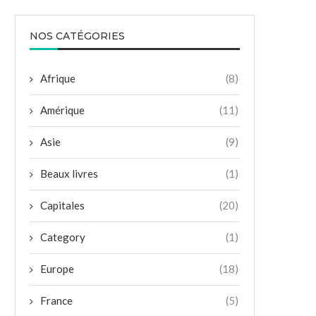
NOS CATÉGORIES
Afrique
(8)
Amérique
(11)
Asie
(9)
Beaux livres
(1)
Capitales
(20)
Category
(1)
Europe
(18)
France
(5)