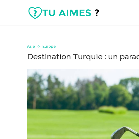
Asie
Europe
Destination Turquie : un parad