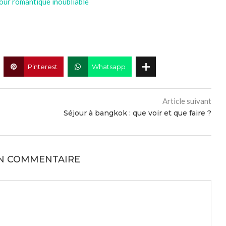
jour romantique inoubliable
Pinterest
Whatsapp
Article suivant
Séjour à bangkok : que voir et que faire ?
UN COMMENTAIRE