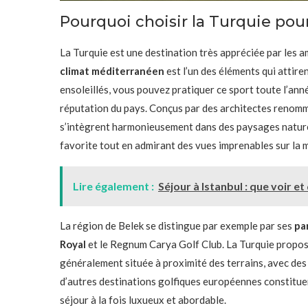
Pourquoi choisir la Turquie pour
La Turquie est une destination très appréciée par les 
climat méditerranéen
est l’un des éléments qui attiren
ensoleillés, vous pouvez pratiquer ce sport toute l’anné
réputation du pays. Conçus par des architectes renommés
s’intègrent harmonieusement dans des paysages naturel
favorite tout en admirant des vues imprenables sur la
Lire également :
Séjour à Istanbul : que voir et
La région de Belek se distingue par exemple par ses
pa
Royal
et le Regnum Carya Golf Club. La Turquie propose
généralement située à proximité des terrains, avec des 
d’autres destinations golfiques européennes constitue
séjour à la fois luxueux et abordable.