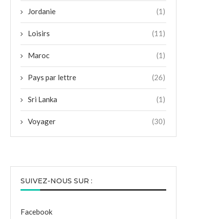
Jordanie
(1)
Loisirs
(11)
Maroc
(1)
Pays par lettre
(26)
Sri Lanka
(1)
Voyager
(30)
SUIVEZ-NOUS SUR :
Facebook