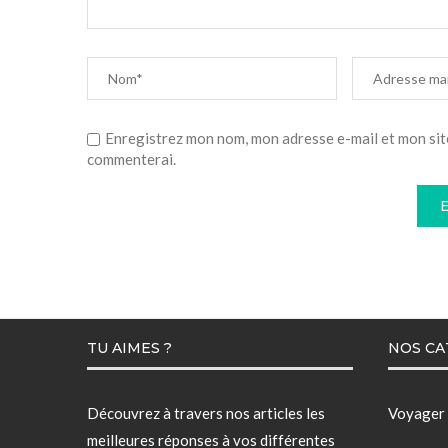
Enregistrez mon nom, mon adresse e-mail et mon sit
commenterai.
TU AIMES ?
NOS CA
Découvrez à travers nos articles les
Voyager
meilleures réponses à vos différentes